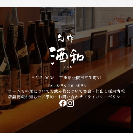
〒515-0036 三重県松阪市平生町34
Tel.0598-26-5095
ホーム
お料理について
お飲み物について
宴会・仕出し
採用情報
店舗情報
お知らせ
ご予約・お問い合わせ
プライバシーポリシー