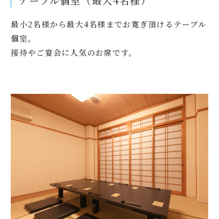
テーブル個室（最大4名様）
最小2名様から最大4名様までお寛ぎ頂けるテーブル
個室。
接待やご宴会に人気のお席です。