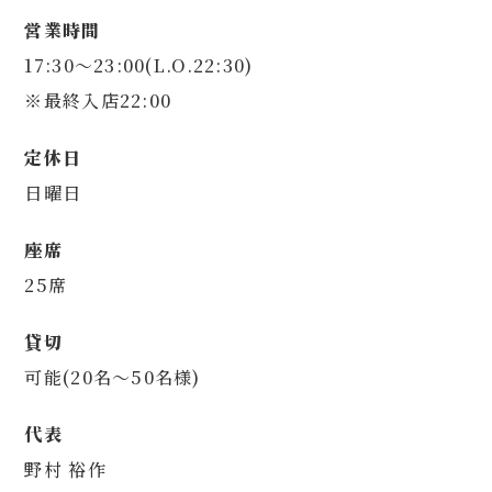
営業時間
17:30～23:00(L.O.22:30)
※最終入店22:00
定休日
日曜日
座席
25席
貸切
可能(20名～50名様)
代表
野村 裕作