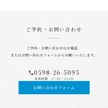
ご予約・お問い合わせ
ご予約・お問い合わせはお電話、
またはお問い合わせフォームからお願いいたします。
0598-26-5095
営業時間 17:30～23:00
お問い合わせフォーム